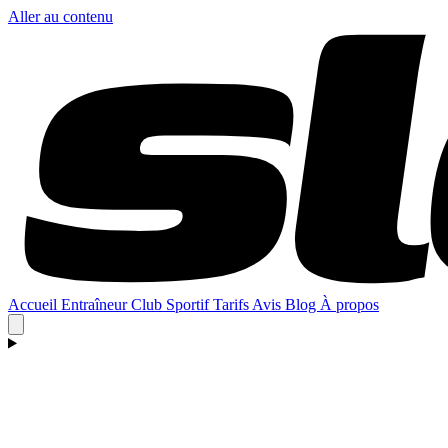
Aller au contenu
Accueil
Entraîneur
Club
Sportif
Tarifs
Avis
Blog
À propos