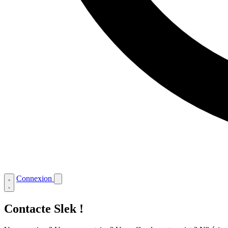
Connexion
Contacte Slek !