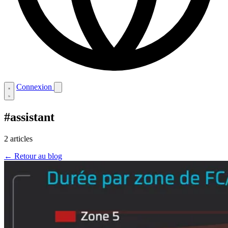
Connexion
#assistant
2 articles
← Retour au blog