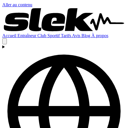
Aller au contenu
Accueil
Entraîneur
Club
Sportif
Tarifs
Avis
Blog
À propos