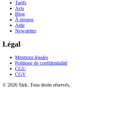
Tarifs
Avis
Blog
À propos
Aide
Newsletter
Légal
Mentions légales
Politique de confidentialité
CGU
CGV
© 2026 Slek. Tous droits réservés.