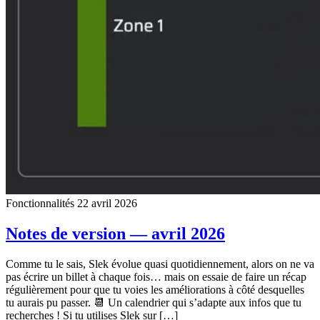
Fonctionnalités
22 avril 2026
Notes de version — avril 2026
Comme tu le sais, Slek évolue quasi quotidiennement, alors on ne va
pas écrire un billet à chaque fois… mais on essaie de faire un récap
régulièrement pour que tu voies les améliorations à côté desquelles
tu aurais pu passer. 📆 Un calendrier qui s’adapte aux infos que tu
recherches ! Si tu utilises Slek sur […]