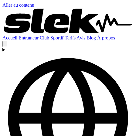
Aller au contenu
Accueil
Entraîneur
Club
Sportif
Tarifs
Avis
Blog
À propos