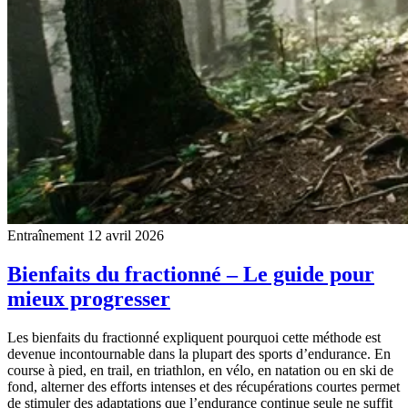
Entraînement
12 avril 2026
Bienfaits du fractionné – Le guide pour
mieux progresser
Les bienfaits du fractionné expliquent pourquoi cette méthode est
devenue incontournable dans la plupart des sports d’endurance. En
course à pied, en trail, en triathlon, en vélo, en natation ou en ski de
fond, alterner des efforts intenses et des récupérations courtes permet
de stimuler des adaptations que l’endurance continue seule ne suffit