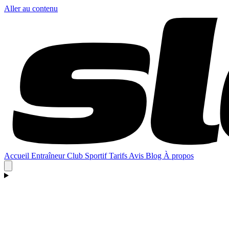
Aller au contenu
Accueil
Entraîneur
Club
Sportif
Tarifs
Avis
Blog
À propos