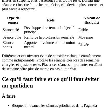
laisses en suspens, elles passeront après tout le reste. Lorsqu’une
séance est inscrite à une heure précise, elle devient plus concrète et
plus facile à respecter.
Type de
Niveau de
Rôle
séance
flexibilité
Développe directement l’objectif
Séance clé
Faible
principal
Séance utile
Renforce la progression générale
Moyenne
Séance
Apporte du volume ou du confort
Élevée
bonus
mental
Différencier ces niveaux évite de considérer chaque entraînement
comme indispensable. Protège les séances clés lors des semaines
chargées et ajuste le reste. Placer ces séances importantes en début
de semaine offre plus de marge en cas d’imprévu.
Ce qu’il faut faire et ce qu’il faut éviter
au quotidien
À faire
Bloquer à l’avance les séances prioritaires dans l’agenda