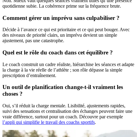
Non. Mieux vaut quelques séances vraiment utiles qu’une présence
quotidienne subie. La cohérence prime sur la fréquence brute.
Comment gérer un imprévu sans culpabiliser ?
Décide à l’avance ce qui est prioritaire et ce qui peut bouger. Avec
des niveaux de priorité clairs, un imprévu devient un simple
ajustement, pas une catastrophe.
Quel est le rôle du coach dans cet équilibre ?
Le coach construit un cadre réaliste, hiérarchise les séances et adapte
la charge à la vie réelle de l’athlète ; son rôle dépasse la simple
prescription d’entraînement.
Un outil de planification change-t-il vraiment les
choses ?
Oui, s’il réduit la charge mentale. Lisibilité, ajustements rapides,
suivi des sensations et centralisation des échanges peuvent faire une
vraie différence, surtout pour un coach. Découvre par exemple
l’appli qui simplifie le travail des coachs sportifs
.