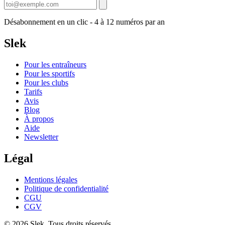
Désabonnement en un clic - 4 à 12 numéros par an
Slek
Pour les entraîneurs
Pour les sportifs
Pour les clubs
Tarifs
Avis
Blog
À propos
Aide
Newsletter
Légal
Mentions légales
Politique de confidentialité
CGU
CGV
© 2026 Slek. Tous droits réservés.