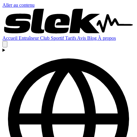
Aller au contenu
Accueil
Entraîneur
Club
Sportif
Tarifs
Avis
Blog
À propos