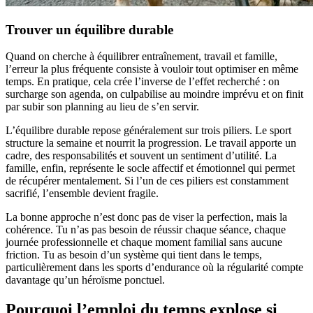
Trouver un équilibre durable
Quand on cherche à équilibrer entraînement, travail et famille,
l’erreur la plus fréquente consiste à vouloir tout optimiser en même
temps. En pratique, cela crée l’inverse de l’effet recherché : on
surcharge son agenda, on culpabilise au moindre imprévu et on finit
par subir son planning au lieu de s’en servir.
L’équilibre durable repose généralement sur trois piliers. Le sport
structure la semaine et nourrit la progression. Le travail apporte un
cadre, des responsabilités et souvent un sentiment d’utilité. La
famille, enfin, représente le socle affectif et émotionnel qui permet
de récupérer mentalement. Si l’un de ces piliers est constamment
sacrifié, l’ensemble devient fragile.
La bonne approche n’est donc pas de viser la perfection, mais la
cohérence. Tu n’as pas besoin de réussir chaque séance, chaque
journée professionnelle et chaque moment familial sans aucune
friction. Tu as besoin d’un système qui tient dans le temps,
particulièrement dans les sports d’endurance où la régularité compte
davantage qu’un héroïsme ponctuel.
Pourquoi l’emploi du temps explose si