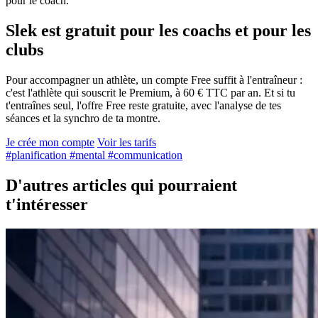
pour le coach.
Slek est gratuit pour les coachs et pour les
clubs
Pour accompagner un athlète, un compte Free suffit à l'entraîneur :
c'est l'athlète qui souscrit le Premium, à 60 € TTC par an. Et si tu
t'entraînes seul, l'offre Free reste gratuite, avec l'analyse de tes
séances et la synchro de ta montre.
Je crée mon compte
Voir les tarifs
#planification
#mental
#communication
D'autres articles qui pourraient
t'intéresser