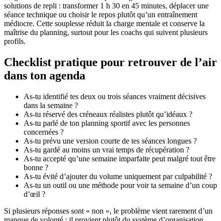
solutions de repli : transformer 1 h 30 en 45 minutes, déplacer une
séance technique ou choisir le repos plutôt qu’un entraînement
médiocre. Cette souplesse réduit la charge mentale et conserve la
maîtrise du planning, surtout pour les coachs qui suivent plusieurs
profils.
Checklist pratique pour retrouver de l’air
dans ton agenda
As-tu identifié tes deux ou trois séances vraiment décisives
dans la semaine ?
As-tu réservé des créneaux réalistes plutôt qu’idéaux ?
As-tu parlé de ton planning sportif avec les personnes
concernées ?
As-tu prévu une version courte de tes séances longues ?
As-tu gardé au moins un vrai temps de récupération ?
As-tu accepté qu’une semaine imparfaite peut malgré tout être
bonne ?
As-tu évité d’ajouter du volume uniquement par culpabilité ?
As-tu un outil ou une méthode pour voir ta semaine d’un coup
d’œil ?
Si plusieurs réponses sont « non », le problème vient rarement d’un
manque de volonté ; il provient plutôt du système d’organisation.