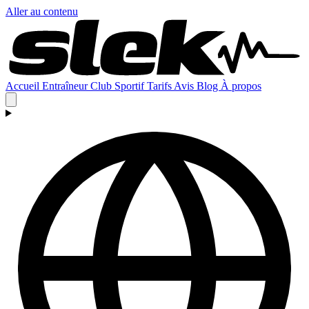
Aller au contenu
Accueil
Entraîneur
Club
Sportif
Tarifs
Avis
Blog
À propos