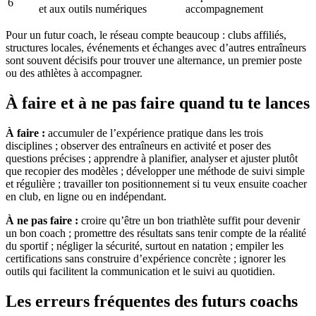
6
et aux outils numériques
accompagnement
Pour un futur coach, le réseau compte beaucoup : clubs affiliés,
structures locales, événements et échanges avec d’autres entraîneurs
sont souvent décisifs pour trouver une alternance, un premier poste
ou des athlètes à accompagner.
À faire et à ne pas faire quand tu te lances
À faire :
accumuler de l’expérience pratique dans les trois
disciplines ; observer des entraîneurs en activité et poser des
questions précises ; apprendre à planifier, analyser et ajuster plutôt
que recopier des modèles ; développer une méthode de suivi simple
et régulière ; travailler ton positionnement si tu veux ensuite coacher
en club, en ligne ou en indépendant.
À ne pas faire :
croire qu’être un bon triathlète suffit pour devenir
un bon coach ; promettre des résultats sans tenir compte de la réalité
du sportif ; négliger la sécurité, surtout en natation ; empiler les
certifications sans construire d’expérience concrète ; ignorer les
outils qui facilitent la communication et le suivi au quotidien.
Les erreurs fréquentes des futurs coachs