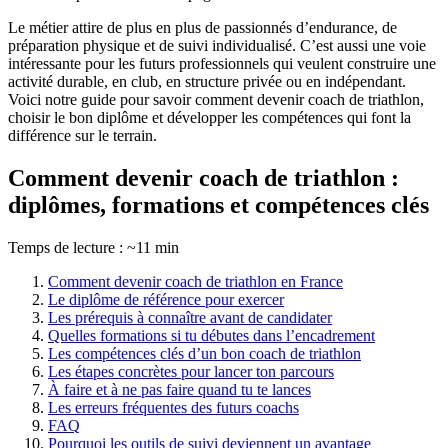
Le métier attire de plus en plus de passionnés d’endurance, de
préparation physique et de suivi individualisé. C’est aussi une voie
intéressante pour les futurs professionnels qui veulent construire une
activité durable, en club, en structure privée ou en indépendant.
Voici notre guide pour savoir comment devenir coach de triathlon,
choisir le bon diplôme et développer les compétences qui font la
différence sur le terrain.
Comment devenir coach de triathlon :
diplômes, formations et compétences clés
Temps de lecture : ~11 min
Comment devenir coach de triathlon en France
Le diplôme de référence pour exercer
Les prérequis à connaître avant de candidater
Quelles formations si tu débutes dans l’encadrement
Les compétences clés d’un bon coach de triathlon
Les étapes concrètes pour lancer ton parcours
À faire et à ne pas faire quand tu te lances
Les erreurs fréquentes des futurs coachs
FAQ
Pourquoi les outils de suivi deviennent un avantage