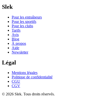
Slek
Pour les entraîneurs
Pour les sportifs
Pour les clubs
Tarifs
Avis
Blog
À propos
Aide
Newsletter
Légal
Mentions légales
Politique de confidentialité
CGU
CGV
© 2026 Slek. Tous droits réservés.