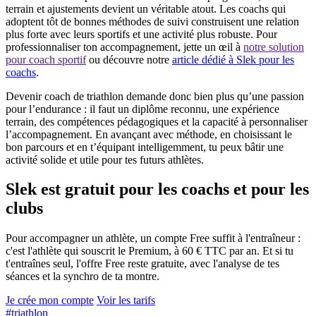
terrain et ajustements devient un véritable atout. Les coachs qui
adoptent tôt de bonnes méthodes de suivi construisent une relation
plus forte avec leurs sportifs et une activité plus robuste. Pour
professionnaliser ton accompagnement, jette un œil à
notre solution
pour coach sportif
ou découvre notre
article dédié à Slek pour les
coachs
.
Devenir coach de triathlon demande donc bien plus qu’une passion
pour l’endurance : il faut un diplôme reconnu, une expérience
terrain, des compétences pédagogiques et la capacité à personnaliser
l’accompagnement. En avançant avec méthode, en choisissant le
bon parcours et en t’équipant intelligemment, tu peux bâtir une
activité solide et utile pour tes futurs athlètes.
Slek est gratuit pour les coachs et pour les
clubs
Pour accompagner un athlète, un compte Free suffit à l'entraîneur :
c'est l'athlète qui souscrit le Premium, à 60 € TTC par an. Et si tu
t'entraînes seul, l'offre Free reste gratuite, avec l'analyse de tes
séances et la synchro de ta montre.
Je crée mon compte
Voir les tarifs
#triathlon