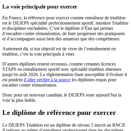
La voie principale pour exercer
En France, la référence pour exercer comme entraîneur de triathlon
est le DEJEPS spécialité perfectionnement sportif, mention Triathlon
et disciplines enchaînées. C’est le diplôme d’État qui permet
d’encadrer contre rémunération, de faire progresser des pratiquants
et d’accompagner aussi bien des amateurs que des compétiteurs.
Autrement dit, si ton objectif est de vivre de l’entraînement en
triathlon, c’est la voie principale à viser.
D’autres diplômes restent reconnus, comme certaines licences
STAPS en entraînement sportif avec spécialité triathlon obtenues
jusqu’en août 2026. La réglementation étant susceptible d’évoluer il
est prudent
d’aller vérifier à la source
les diplômes requis pour
encadrer contre rémunération.
Donc pour un nouveau candidat, le DEJEPS reste aujourd’hui la
voie la plus lisible.
Le diplôme de référence pour exercer
Le DEJEPS Triathlon est un diplôme de niveau 5 inscrit au RNCP.
Il prépare au métier d’entraîneur professionnel dans les disciplines