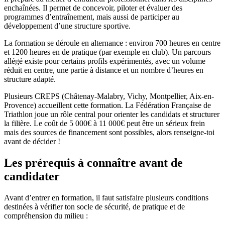
enchaînées. Il permet de concevoir, piloter et évaluer des
programmes d’entraînement, mais aussi de participer au
développement d’une structure sportive.
La formation se déroule en alternance : environ 700 heures en centre
et 1200 heures en de pratique (par exemple en club). Un parcours
allégé existe pour certains profils expérimentés, avec un volume
réduit en centre, une partie à distance et un nombre d’heures en
structure adapté.
Plusieurs CREPS (Châtenay-Malabry, Vichy, Montpellier, Aix-en-
Provence) accueillent cette formation. La Fédération Française de
Triathlon joue un rôle central pour orienter les candidats et structurer
la filière. Le coût de 5 000€ à 11 000€ peut être un sérieux frein
mais des sources de financement sont possibles, alors renseigne-toi
avant de décider !
Les prérequis à connaître avant de
candidater
Avant d’entrer en formation, il faut satisfaire plusieurs conditions
destinées à vérifier ton socle de sécurité, de pratique et de
compréhension du milieu :