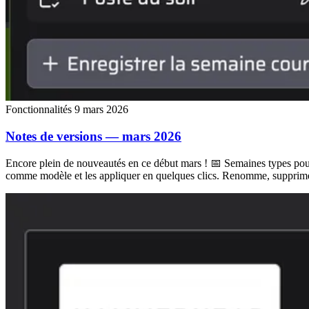
Fonctionnalités
9 mars 2026
Notes de versions — mars 2026
Encore plein de nouveautés en ce début mars ! 📅 Semaines types pour
comme modèle et les appliquer en quelques clics. Renomme, supprime