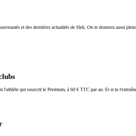
ouveautés et des dernières actualités de Slek. On te donnera aussi plein 
 clubs
 l'athlète qui souscrit le Premium, à 60 € TTC par an. Et si tu t'entraînes 
r