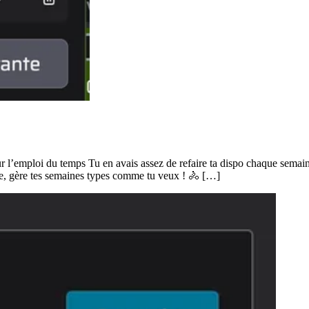
 l’emploi du temps Tu en avais assez de refaire ta dispo chaque semain
, gère tes semaines types comme tu veux ! 🚴 […]