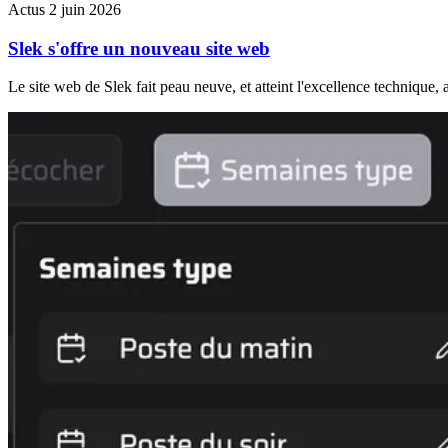
Actus
2 juin 2026
Slek s'offre un nouveau site web
Le site web de Slek fait peau neuve, et atteint l'excellence technique, 