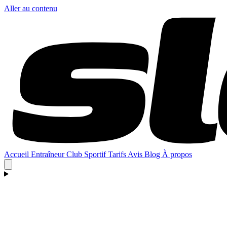
Aller au contenu
Accueil
Entraîneur
Club
Sportif
Tarifs
Avis
Blog
À propos