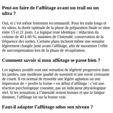
Peut-on faire de l’affûtage avant un trail ou un
ultra ?
Oui, et c’est même fortement recommandé. Pour les trails longs et
les ultras, la durée optimale de la phase de préparation finale se situe
entre 15 et 21 jours. La logique reste identique : réduction du
volume de 40 à 60 %, maintien de l’intensité, conservation de la
fréquence des sorties. Certains plans incluent même une semaine
légèrement chargée juste avant l’affûtage, afin de maximiser l’effet
de surcompensation lors de la phase de récupération.
Comment savoir si mon affûtage se passe bien ?
Les signaux positifs sont une sensation de légèreté progressive dans
les jambes, une meilleure qualité de sommeil et une envie croissante
de courir. Il est normal de ressentir une légère agitation ou une
impression de « perdre la forme » en début d’affûtage : c’est une
réaction psychologique courante, pas un indicateur physiologique
réel. Si les sensations à l’intensité restent bonnes et que la fatigue
diminue, l’affûtage est sur la bonne voie.
Faut-il adapter l’affûtage selon son niveau ?