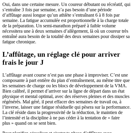
Oui, dans une certaine mesure. Un coureur débutant ou récréatif, qui
s’entraîne 3 fois par semaine, n’a pas besoin d’une période
d’affûtage aussi longue qu’un athlète s’entraînant 6 à 8 fois par
semaine. La fatigue accumulée est proportionnelle à la charge totale
de la préparation. Un semi-marathon préparé à faible volume
nécessitera une à deux semaines d’allègement, là où un coureur très
entraîné aura besoin de la totalité des deux semaines pour dissiper sa
fatigue chronique.
L’affûtage, un réglage clé pour arriver
frais le jour J
L’affûtage avant course n’est pas une phase à improviser. C’est une
composante à part entière du plan d’entraînement, au même titre que
les semaines de charge ou les blocs de développement de la VMA.
Bien calibré, il permet d’arriver sur la ligne de départ dans un état
physique et mental optimal, avec des réserves pleines et des muscles
régénérés. Mal géré, il peut effacer des semaines de travail ou, à
l’inverse, laisser une fatigue résiduelle qui pèsera sur la performance.
La clé réside dans la progressivité de la réduction, le maintien de
l’intensité et la discipline à ne pas céder à la tentation de « faire
plus » quand on se sent bien.