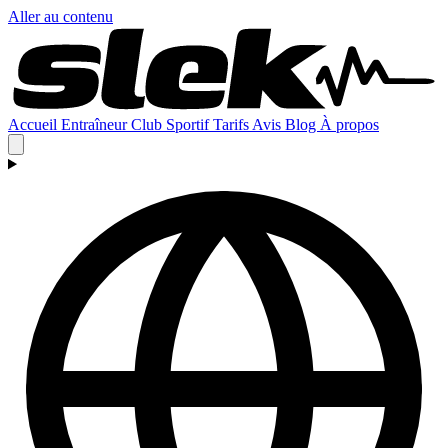
Aller au contenu
Accueil
Entraîneur
Club
Sportif
Tarifs
Avis
Blog
À propos