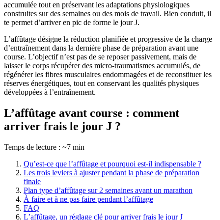
accumulée tout en préservant les adaptations physiologiques
construites sur des semaines ou des mois de travail. Bien conduit, il
te permet d’arriver en pic de forme le jour J.
L’affûtage désigne la réduction planifiée et progressive de la charge
d’entraînement dans la dernière phase de préparation avant une
course. L’objectif n’est pas de se reposer passivement, mais de
laisser le corps récupérer des micro-traumatismes accumulés, de
régénérer les fibres musculaires endommagées et de reconstituer les
réserves énergétiques, tout en conservant les qualités physiques
développées à l’entraînement.
L’affûtage avant course : comment
arriver frais le jour J ?
Temps de lecture : ~7 min
Qu’est-ce que l’affûtage et pourquoi est-il indispensable ?
Les trois leviers à ajuster pendant la phase de préparation
finale
Plan type d’affûtage sur 2 semaines avant un marathon
À faire et à ne pas faire pendant l’affûtage
FAQ
L’affûtage, un réglage clé pour arriver frais le jour J