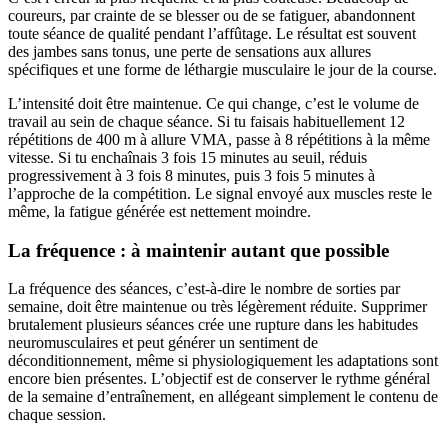
coureurs, par crainte de se blesser ou de se fatiguer, abandonnent
toute séance de qualité pendant l’affûtage. Le résultat est souvent
des jambes sans tonus, une perte de sensations aux allures
spécifiques et une forme de léthargie musculaire le jour de la course.
L’intensité doit être maintenue. Ce qui change, c’est le volume de
travail au sein de chaque séance. Si tu faisais habituellement 12
répétitions de 400 m à allure VMA, passe à 8 répétitions à la même
vitesse. Si tu enchaînais 3 fois 15 minutes au seuil, réduis
progressivement à 3 fois 8 minutes, puis 3 fois 5 minutes à
l’approche de la compétition. Le signal envoyé aux muscles reste le
même, la fatigue générée est nettement moindre.
La fréquence : à maintenir autant que possible
La fréquence des séances, c’est-à-dire le nombre de sorties par
semaine, doit être maintenue ou très légèrement réduite. Supprimer
brutalement plusieurs séances crée une rupture dans les habitudes
neuromusculaires et peut générer un sentiment de
déconditionnement, même si physiologiquement les adaptations sont
encore bien présentes. L’objectif est de conserver le rythme général
de la semaine d’entraînement, en allégeant simplement le contenu de
chaque session.