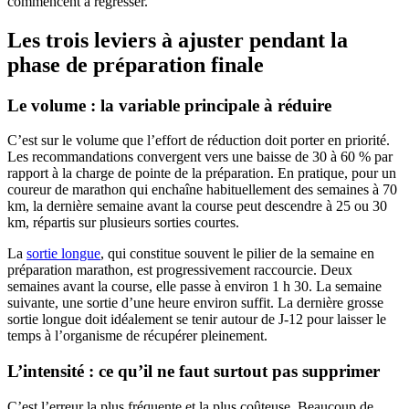
commencent à régresser.
Les trois leviers à ajuster pendant la
phase de préparation finale
Le volume : la variable principale à réduire
C’est sur le volume que l’effort de réduction doit porter en priorité.
Les recommandations convergent vers une baisse de 30 à 60 % par
rapport à la charge de pointe de la préparation. En pratique, pour un
coureur de marathon qui enchaîne habituellement des semaines à 70
km, la dernière semaine avant la course peut descendre à 25 ou 30
km, répartis sur plusieurs sorties courtes.
La
sortie longue
, qui constitue souvent le pilier de la semaine en
préparation marathon, est progressivement raccourcie. Deux
semaines avant la course, elle passe à environ 1 h 30. La semaine
suivante, une sortie d’une heure environ suffit. La dernière grosse
sortie longue doit idéalement se tenir autour de J-12 pour laisser le
temps à l’organisme de récupérer pleinement.
L’intensité : ce qu’il ne faut surtout pas supprimer
C’est l’erreur la plus fréquente et la plus coûteuse. Beaucoup de